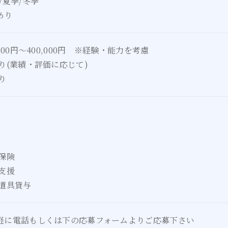
/夏季/冬季
あり
000円～400,000円 ※経験・能力を考慮
り(業績・評価に応じて)
り
保険
支援
・道具貸与
軽に電話もしくは下の応募フォームよりご応募下さい