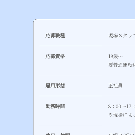
応募職種
現場スタッ
応募資格
18歳～
要普通運転
雇用形態
正社員
勤務時間
8：00～17
※現場によ