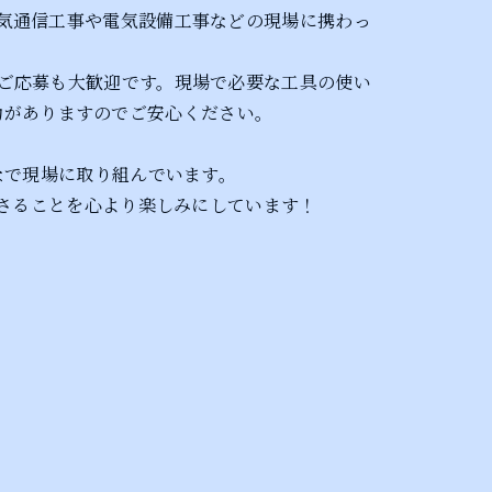
気通信工事や電気設備工事などの現場に携わっ
ご応募も大歓迎です。現場で必要な工具の使い
助がありますのでご安心ください。
なで現場に取り組んでいます。
ださることを心より楽しみにしています！