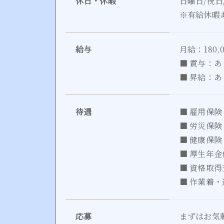
休日・休暇
日曜日/祝日
※有給休暇
給与
月給：180,
■ 賞与：あ
■ 昇給：あ
待遇
■ 雇用保険
■ 労災保険
■ 健康保険
■ 厚生年金
■ 資格取得
■ 作業着
応募
まずはお気